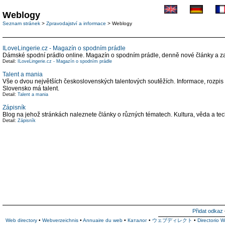
Weblogy
Seznam stránek
>
Zpravodajství a informace
> Weblogy
ILoveLingerie.cz - Magazín o spodním prádle
Dámské spodní prádlo online. Magazín o spodním prádle, denně nové články a zají
Detail:
ILoveLingerie.cz - Magazín o spodním prádle
Talent a mania
Vše o dvou největších československých talentových soutěžích. Informace, rozpis
Slovensko má talent.
Detail:
Talent a mania
Zápisník
Blog na jehož stránkách naleznete články o různých tématech. Kultura, věda a tech
Detail:
Zápisník
Přidat odkaz
Web directory
•
Webverzeichnis
•
Annuaire du web
•
Каталог
•
ウェブディレクト
•
Directorio 