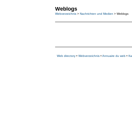
Weblogs
Webverzeichnis
>
Nachrichten und Medien
> Weblogs
Web directory
•
Webverzeichnis
•
Annuaire du web
•
Ка