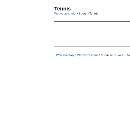
Tennis
Webverzeichnis
>
Sport
> Tennis
Web directory
•
Webverzeichnis
•
Annuaire du web
•
Ка