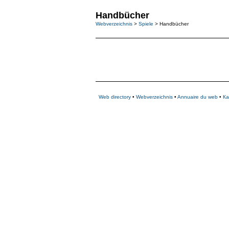
Handbücher
Webverzeichnis
>
Spiele
> Handbücher
Web directory
•
Webverzeichnis
•
Annuaire du web
•
Ка