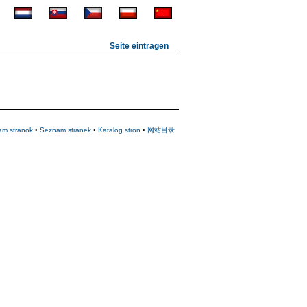
Seite eintragen
am stránok
•
Seznam stránek
•
Katalog stron
•
网站目录