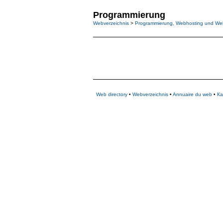
Programmierung
Webverzeichnis
>
Programmierung, Webhosting und We
Web directory
•
Webverzeichnis
•
Annuaire du web
•
Ка