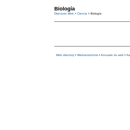
Biología
Directorio Web
>
Ciencia
> Biología
Web directory
•
Webverzeichnis
•
Annuaire du web
•
Ка