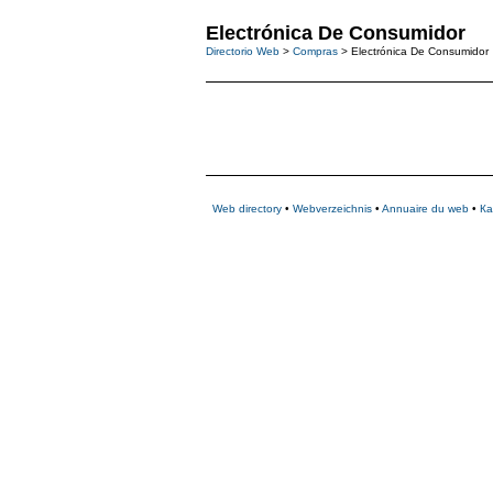
Electrónica De Consumidor
Directorio Web
>
Compras
> Electrónica De Consumidor
Web directory
•
Webverzeichnis
•
Annuaire du web
•
Ка