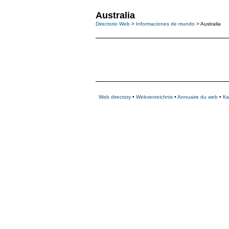
Australia
Directorio Web
>
Informaciones de mundo
> Australia
Web directory
•
Webverzeichnis
•
Annuaire du web
•
Ка