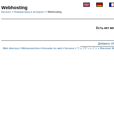
Webhosting
Каталог
>
Компьютеры и интернет
> Webhosting
Есть нет ве
Добавить U
Web directory
•
Webverzeichnis
•
Annuaire du web
•
Каталог
•
ウェブディレクト
•
Directorio 