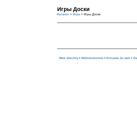
Игры Доски
Каталог
>
Игры
> Игры Доски
Web directory
•
Webverzeichnis
•
Annuaire du web
•
Ка