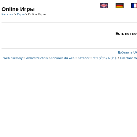
Online Игры
Каталог
>
Игры
> Online Игры
Есть нет ве
Добавить U
Web directory
•
Webverzeichnis
•
Annuaire du web
•
Каталог
•
ウェブディレクト
•
Directorio 