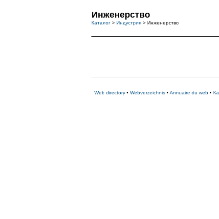
Инженерство
Каталог
>
Индустрия
> Инженерство
Web directory
•
Webverzeichnis
•
Annuaire du web
•
Ка