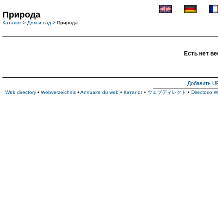
Природа
Каталог
>
Дом и сад
> Природа
Есть нет ве
Добавить U
Web directory
•
Webverzeichnis
•
Annuaire du web
•
Каталог
•
ウェブディレクト
•
Directorio 