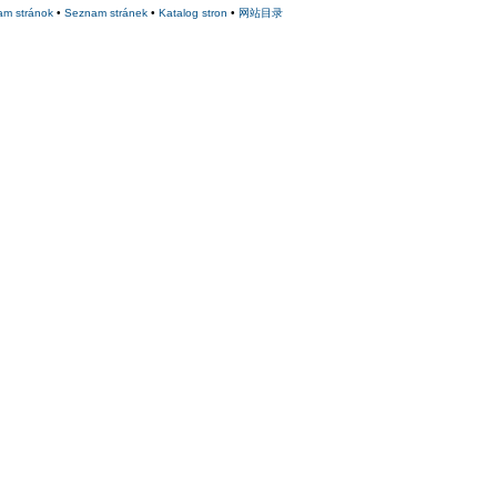
am stránok
•
Seznam stránek
•
Katalog stron
•
网站目录