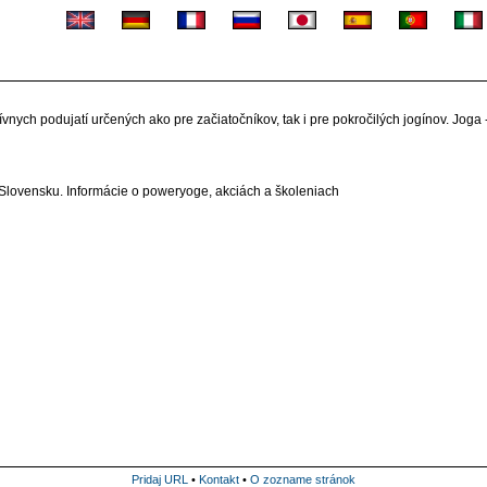
nych podujatí určených ako pre začiatočníkov, tak i pre pokročilých jogínov. Joga -
Slovensku. Informácie o poweryoge, akciách a školeniach
Pridaj URL
•
Kontakt
•
O zozname stránok