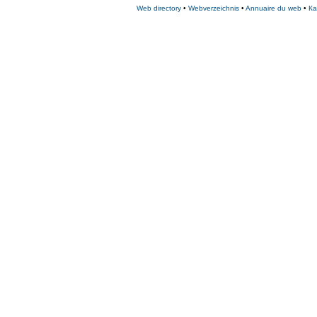
Web directory
•
Webverzeichnis
•
Annuaire du web
•
Ка