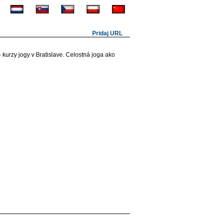
Pridaj URL
 kurzy jogy v Bratislave. Celostná joga ako