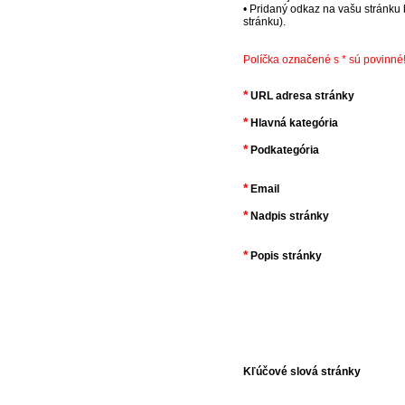
• Pridaný odkaz na vašu stránku
stránku).
Políčka označené s * sú povinné
*
URL adresa stránky
*
Hlavná kategória
*
Podkategória
*
Email
*
Nadpis stránky
*
Popis stránky
Kľúčové slová stránky