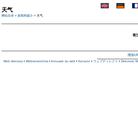
天气
网站目录
>
新闻和媒介
> 天气
有
增加U
Web directory
•
Webverzeichnis
•
Annuaire du web
•
Каталог
•
ウェブディレクト
•
Directorio 