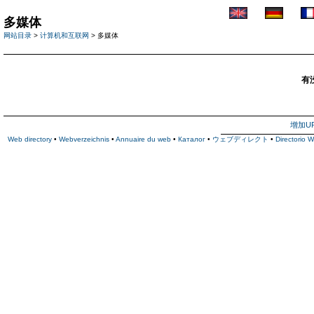
多媒体
网站目录
>
计算机和互联网
> 多媒体
有
增加U
Web directory
•
Webverzeichnis
•
Annuaire du web
•
Каталог
•
ウェブディレクト
•
Directorio 